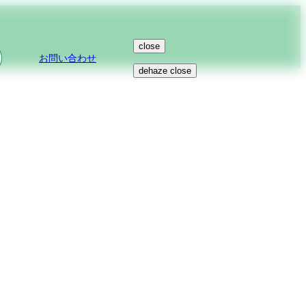
close
お問い合わせ
dehaze
close