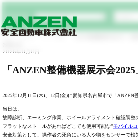
商品検索
Home
お知らせ
イベント情報
「ANZEN整備機器展示会2025」を
お知らせ
2025年11月11日
「ANZEN整備機器展示会20
2025年12月11日(木)、12日(金)に愛知県名古屋市で「ANZ
当日は、
故障診断、エーミング作業、ホイールアライメント確認調整
フラットなストールがあればどこでも使用可能な”
モバイルコ
安全対策として、操作者の死角にいる人や物をセンサーで検知