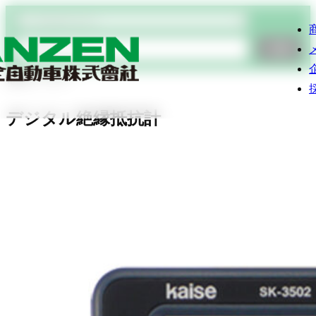
商品検索
検索
電気テスター
デジタル絶縁抵抗計