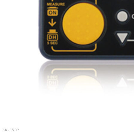
乗用車向け
SK-3502