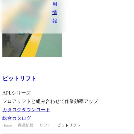
用
情
報
大型車向け
ピットリフト
APLシリーズ
フロアリフトと組み合わせて作業効率アップ
カタログダウンロード
総合カタログ
Home
商品情報
リフト
ピットリフト