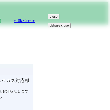
close
お問い合わせ
dehaze
close
い2ガス対応機
でお知らせします
い