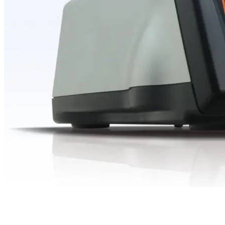
乗用車向け