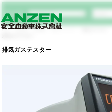
商品検索
Home
商品情報
車検機器
排気ガステスター
排気ガステスター
排気ガステスター
排気ガステスター