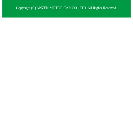
Copyright (C) ANZEN MOTOR CAR CO., LTD. All Rights Reserved.