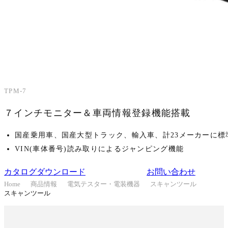
乗用車向け
大型車向け
TPM-7
７インチモニター＆車両情報登録機能搭載
国産乗用車、国産大型トラック、輸入車、計23メーカーに標
VIN(車体番号)読み取りによるジャンピング機能
カタログダウンロード
お問い合わせ
Home
商品情報
電気テスター・電装機器
スキャンツール
スキャンツール