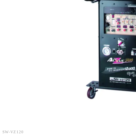
乗用車向け
大型車向け
SW-VZ120