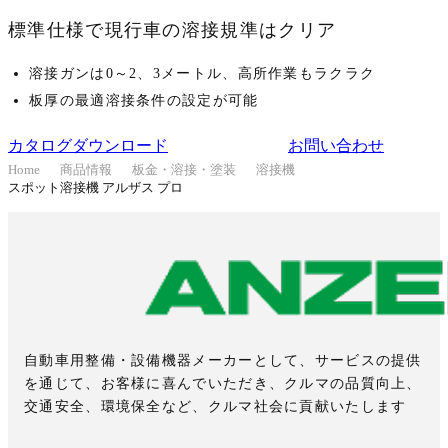
標準仕様で現行車の溶接規準はクリア
溶接ガンは0～2、3メートル、高所作業もラクラク
板厚の最適溶接条件の設定が可能
カタログダウンロード
お問い合わせ
Home
商品情報
板金・溶接・塗装
溶接機
スポット溶接機 アルザス プロ
自動車用整備・設備機器メーカーとして、サービスの提供
を通じて、お客様に喜んでいただき、クルマの品質向上、
交通安全、環境保全など、クルマ社会に貢献いたします