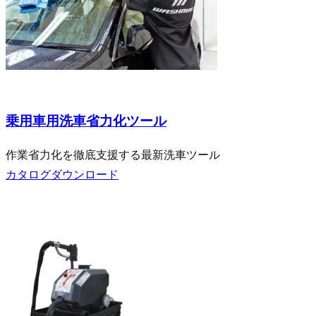
乗用車向け
乗用車用洗車省力化ツール
作業省力化を徹底支援する最新洗車ツール
カタログダウンロード