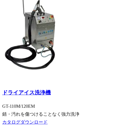
乗用車向け
ドライアイス洗浄機
GT-110M/120EM
錆・汚れを傷つけることなく強力洗浄
カタログダウンロード