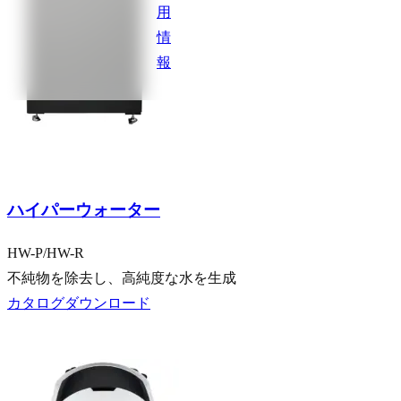
用
情
報
乗用車向け
大型車向け
ハイパーウォーター
HW-P/HW-R
不純物を除去し、高純度な水を生成
カタログダウンロード