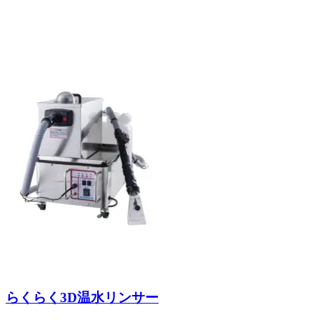
乗用車向け
大型車向け
らくらく3D温水リンサー