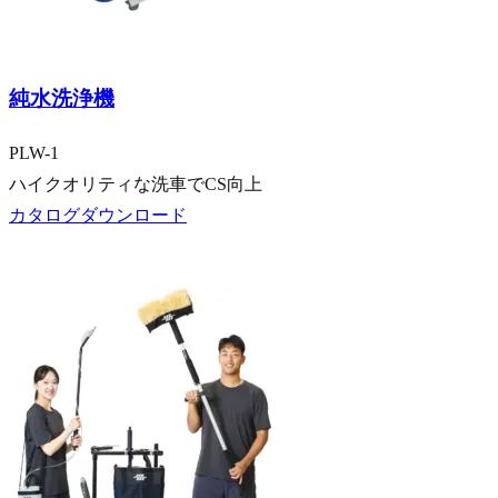
乗用車向け
大型車向け
純水洗浄機
PLW-1
ハイクオリティな洗車でCS向上
カタログダウンロード