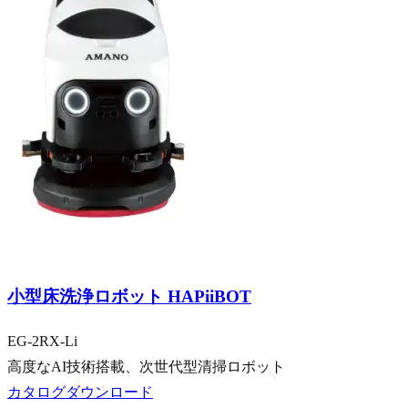
乗用車向け
大型車向け
小型床洗浄ロボット HAPiiBOT
EG-2RX-Li
高度なAI技術搭載、次世代型清掃ロボット
カタログダウンロード