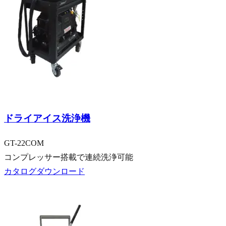
乗用車向け
大型車向け
ドライアイス洗浄機
GT-22COM
コンプレッサー搭載で連続洗浄可能
カタログダウンロード