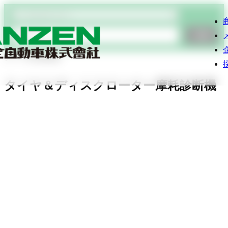
商品検索
検索
タイヤ関連機器
タイヤ＆ディスクローター摩耗診断機