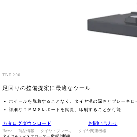
乗用車向け
TBE-200
足回りの整備提案に最適なツール
ホイールを脱着することなく、タイヤ溝の深さとブレーキロ
詳細なＴＰＭＳレポートを閲覧、印刷することが可能
カタログダウンロード
お問い合わせ
Home
商品情報
タイヤ・ブレーキ
タイヤ関連機器
タイヤ＆ディスクローター摩耗診断機