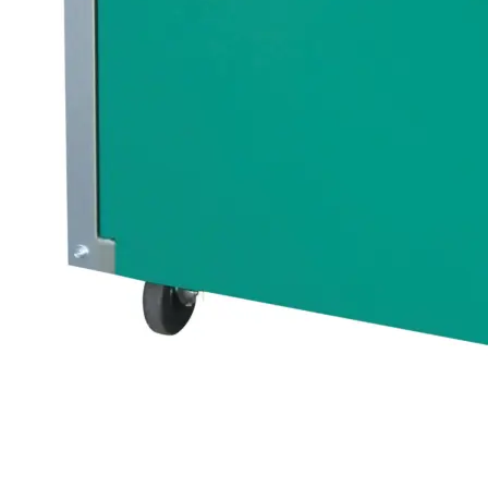
乗用車向け
大型車向け