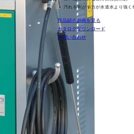
汚れを剥がす力が水道水より強く
商品紹介動画を見る
カタログダウンロード
お問い合わせ