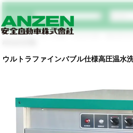
商品検索
Home
商品情報
洗車・洗浄機器
高圧温水洗浄機
ウルトラファイ
高圧温水洗浄機
ウルトラファインバブル仕様高圧温水